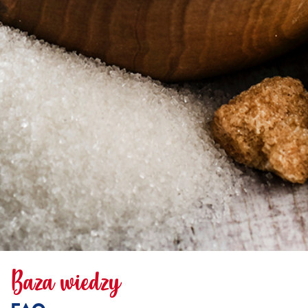
Baza wiedzy