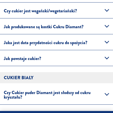
Czy cukier jest wegański/wegetariański?
Jak produkowane są kostki Cukru Diamant?
Jaka jest data przydatności cukru do spożycia?
Jak powstaje cukier?
CUKIER BIAŁY
Czy Cukier puder Diamant jest słodszy od cukru
kryształu?
Jak produkowany jest Cukier Puder Diamant?