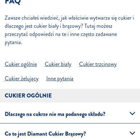
FAQ
Zawsze chciałeś wiedzieć, jak właściwie wytwarza się cukier i
dlaczego jest cukier biały i brązowy? Tutaj możesz
przeczytać odpowiedzi na te i inne często zadawane
pytania.
Cukier ogólnie
Cukier biały
Cukier trzcinowy
Cukier żelujący
Inne pytania
CUKIER OGÓLNIE
Dlaczego na cukrze nie ma podanego składu?
Co to jest Diamant Cukier Brązowy?