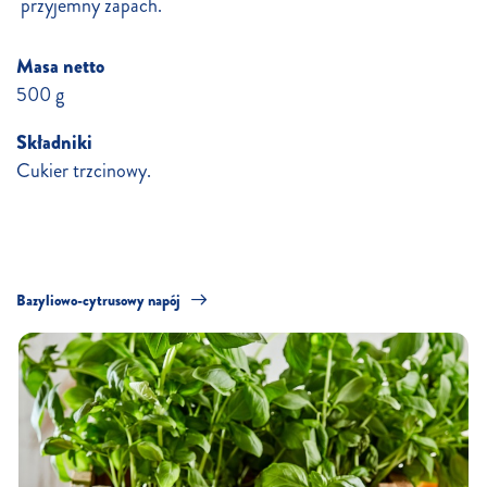
przyjemny zapach.
Masa netto
500 g
Składniki
Cukier trzcinowy.
Bazyliowo-cytrusowy napój