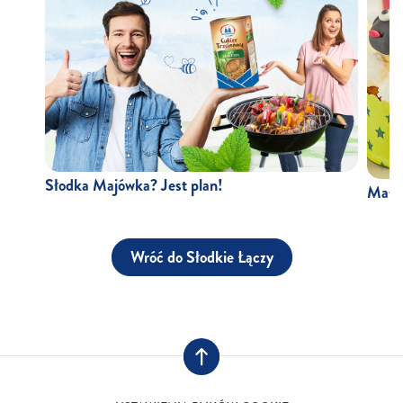
Słodka Majówka? Jest plan!
Małe 
Wróć do Słodkie Łączy