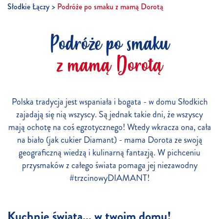
Słodkie Łączy
Podróże po smaku z mamą Dorotą
Podróże po smaku
z mamą Dorotą
Polska tradycja jest wspaniała i bogata - w domu Słodkich
zajadają się nią wszyscy. Są jednak takie dni, że wszyscy
mają ochotę na coś egzotycznego! Wtedy wkracza ona, cała
na biało (jak cukier Diamant) - mama Dorota ze swoją
geograficzną wiedzą i kulinarną fantazją. W pichceniu
przysmaków z całego świata pomaga jej niezawodny
#trzcinowyDIAMANT!
Kuchnie świata... w twoim domu!