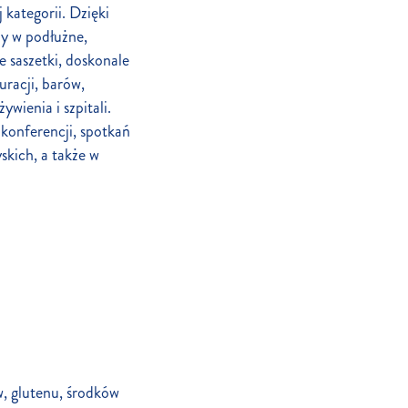
 kategorii. Dzięki
ny w podłużne,
e saszetki, doskonale
uracji, barów,
wienia i szpitali.
konferencji, spotkań
skich, a także w
, glutenu, środków