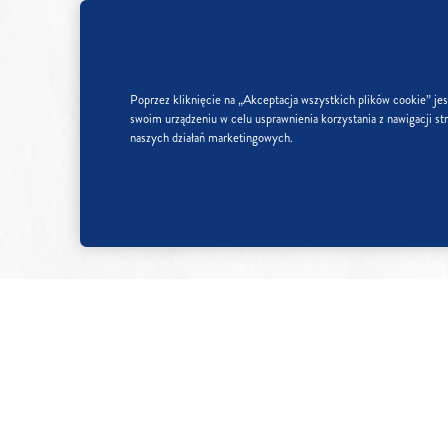
Poprzez kliknięcie na „Akceptacja wszystkich plików cookie” je
swoim urządzeniu w celu usprawnienia korzystania z nawigacji str
naszych działań marketingowych.
Wartość energetyczna w 100g pr
Wartość
1700
energetyczna
kJ