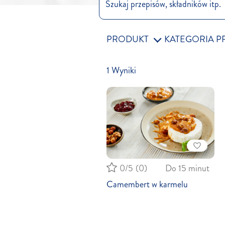
PRODUKT
KATEGORIA P
1
Wyniki
0/5
(0)
Do 15 minut
Camembert w karmelu