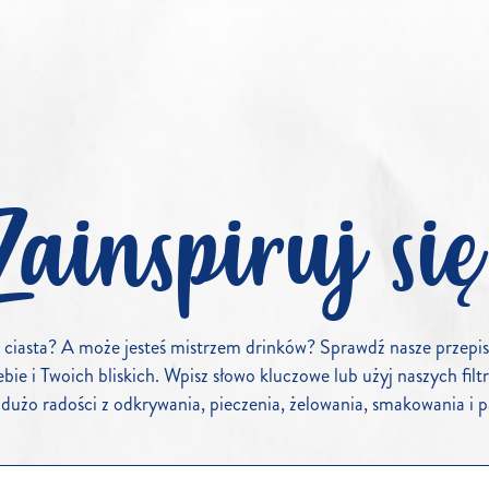
Zainspiruj się
ciasta? A może jesteś mistrzem drinków? Sprawdź nasze przepisy 
ie i Twoich bliskich. Wpisz słowo kluczowe lub użyj naszych filtr
dużo radości z odkrywania, pieczenia, żelowania, smakowania i p