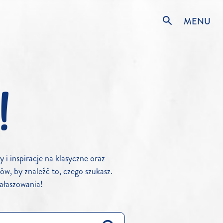
MENU
!
i inspiracje na klasyczne oraz
ów, by znaleźć to, czego szukasz.
ałaszowania!