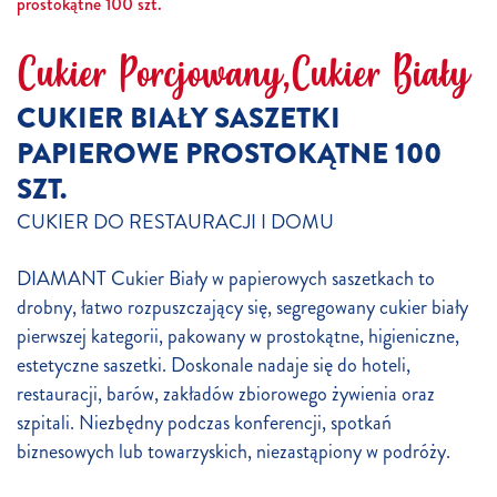
prostokątne 100 szt.
Cukier Porcjowany,Cukier Biały
CUKIER BIAŁY SASZETKI
PAPIEROWE PROSTOKĄTNE 100
SZT.
CUKIER DO RESTAURACJI I DOMU
DIAMANT Cukier Biały w papierowych saszetkach to
drobny, łatwo rozpuszczający się, segregowany cukier biały
pierwszej kategorii, pakowany w prostokątne, higieniczne,
estetyczne saszetki. Doskonale nadaje się do hoteli,
restauracji, barów, zakładów zbiorowego żywienia oraz
szpitali. Niezbędny podczas konferencji, spotkań
biznesowych lub towarzyskich, niezastąpiony w podróży.