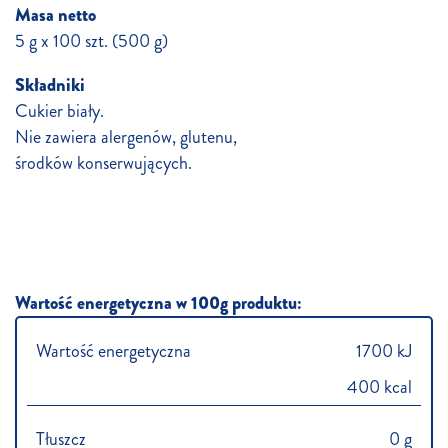
Masa netto
5 g x 100 szt. (500 g)
Składniki
Cukier biały.
Nie zawiera alergenów, glutenu,
środków konserwujących.
Wartość energetyczna w 100g produktu:
Wartość energetyczna
1700 kJ
400 kcal
Tłuszcz
0 g