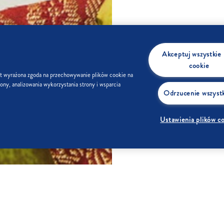
Akceptuj wszystkie p
cookie
st wyrażona zgoda na przechowywanie plików cookie na
ony, analizowania wykorzystania strony i wsparcia
Odrzucenie wszyst
Ustawienia plików c
SKŁADNI