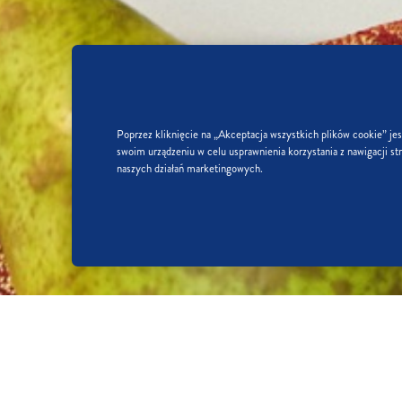
Poprzez kliknięcie na „Akceptacja wszystkich plików cookie” je
swoim urządzeniu w celu usprawnienia korzystania z nawigacji str
naszych działań marketingowych.
JAK TO ZROBIĆ:
KROK 1/3