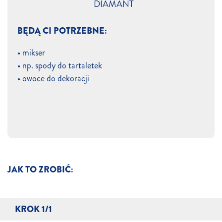
DIAMANT
BĘDĄ CI POTRZEBNE:
• mikser
• np. spody do tartaletek
• owoce do dekoracji
JAK TO ZROBIĆ:
KROK 1/1