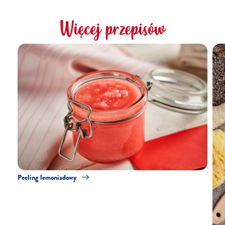
Więcej przepisów
Peeling lemoniadowy