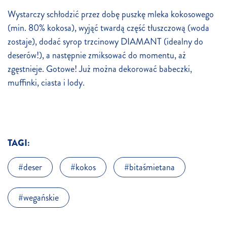
Wystarczy schłodzić przez dobę puszkę mleka kokosowego
(min. 80% kokosa), wyjąć twardą część tłuszczową (woda
zostaje), dodać syrop trzcinowy DIAMANT (idealny do
deserów!), a następnie zmiksować do momentu, aż
zgęstnieje. Gotowe! Już można dekorować babeczki,
muffinki, ciasta i lody.
TAGI:
deser
kokos
bitaśmietana
wegańskie