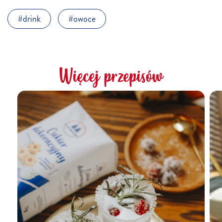
drink
owoce
Więcej przepisów