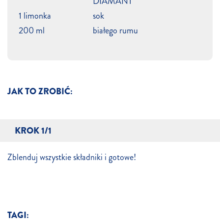
DIAMANT
1 limonka
sok
200 ml
białego rumu
JAK TO ZROBIĆ:
KROK 1/1
Zblenduj wszystkie składniki i gotowe!
TAGI: