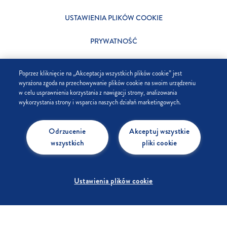
USTAWIENIA PLIKÓW COOKIE
PRYWATNOŚĆ
SKLEP
Poprzez kliknięcie na „Akceptacja wszystkich plików cookie” jest
wyrażona zgoda na przechowywanie plików cookie na swoim urządzeniu
FIRMA
w celu usprawnienia korzystania z nawigacji strony, analizowania
wykorzystania strony i wsparcia naszych działań marketingowych.
FAQ
Odrzucenie
Akceptuj wszystkie
KONTAKT
wszystkich
pliki cookie
Ustawienia plików cookie