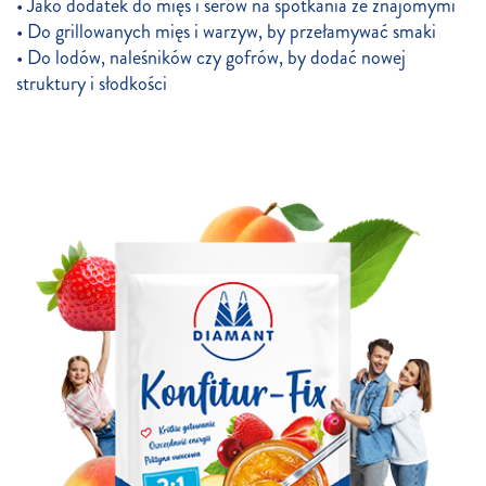
• Jako dodatek do mięs i serów na spotkania ze znajomymi
• Do grillowanych mięs i warzyw, by przełamywać smaki
• Do lodów, naleśników czy gofrów, by dodać nowej
struktury i słodkości