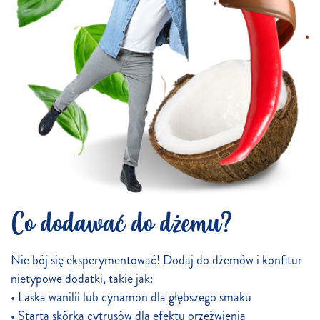
Co dodawać do dżemu?
Nie bój się eksperymentować! Dodaj do dżemów i konfitur
nietypowe dodatki, takie jak:
• Laska wanilii lub cynamon dla głębszego smaku
• Starta skórka cytrusów dla efektu orzeźwienia