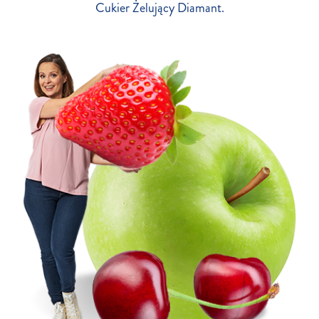
Cukier Żelujący Diamant.