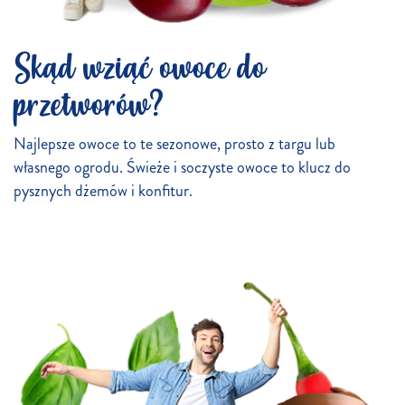
Skąd wziąć owoce do
przetworów?
Najlepsze owoce to te sezonowe, prosto z targu lub
własnego ogrodu. Świeże i soczyste owoce to klucz do
pysznych dżemów i konfitur.