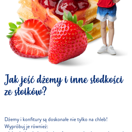
Jak jeść dżemy i inne słodkości
ze słoików?
Dżemy i konfitury są doskonałe nie tylko na chleb!
Wypróbuj je również: