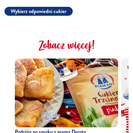
Wybierz odpowiedni cukier
Zobacz więcej!
Podróże po smaku z mamą Dorotą