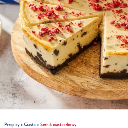
Przepisy
Ciasta
Sernik ciasteczkowy