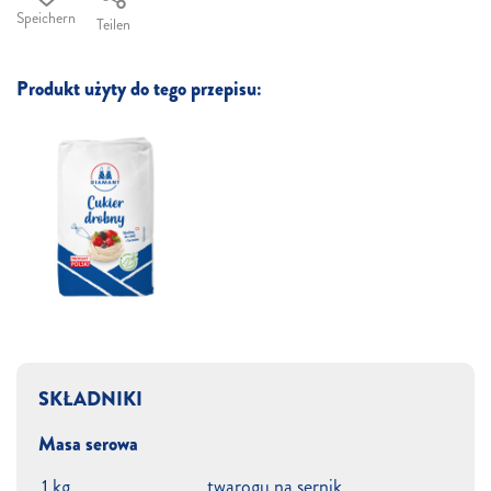
Speichern
Teilen
Produkt użyty do tego przepisu:
SKŁADNIKI
Masa serowa
1 kg
twarogu na sernik