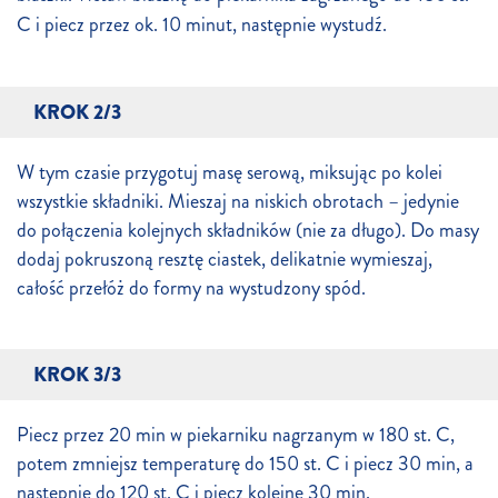
C i piecz przez ok. 10 minut, następnie wystudź.
KROK 2/3
W tym czasie przygotuj masę serową, miksując po kolei
wszystkie składniki. Mieszaj na niskich obrotach – jedynie
do połączenia kolejnych składników (nie za długo). Do masy
dodaj pokruszoną resztę ciastek, delikatnie wymieszaj,
całość przełóż do formy na wystudzony spód.
KROK 3/3
Piecz przez 20 min w piekarniku nagrzanym w 180 st. C,
potem zmniejsz temperaturę do 150 st. C i piecz 30 min, a
następnie do 120 st. C i piecz kolejne 30 min.