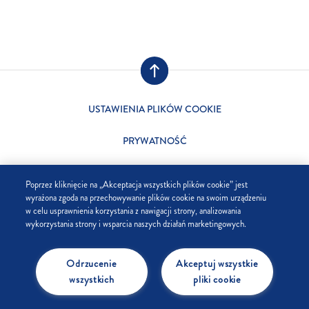
USTAWIENIA PLIKÓW COOKIE
PRYWATNOŚĆ
SKLEP
Poprzez kliknięcie na „Akceptacja wszystkich plików cookie” jest
wyrażona zgoda na przechowywanie plików cookie na swoim urządzeniu
FIRMA
w celu usprawnienia korzystania z nawigacji strony, analizowania
wykorzystania strony i wsparcia naszych działań marketingowych.
FAQ
Odrzucenie
Akceptuj wszystkie
KONTAKT
wszystkich
pliki cookie