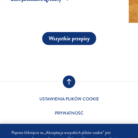
Wszystkie przepisy
USTAWIENIA PLIKÓW COOKIE
PRYWATNOŚĆ
SKLEP
Poprzez kliknięcie na „Akceptacja wszystkich plików cookie” jest