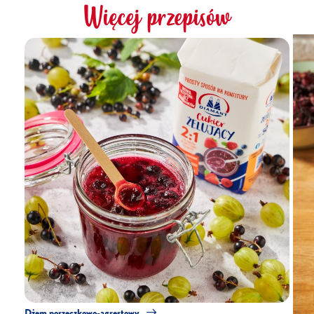
Więcej przepisów
Dżem porzeczkowo-agrestowy