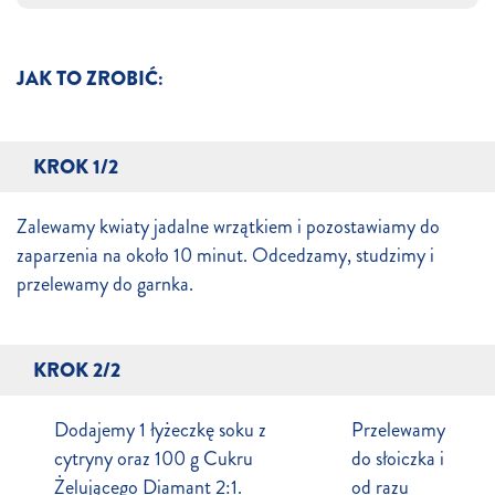
JAK TO ZROBIĆ:
KROK 1/2
Zalewamy kwiaty jadalne wrzątkiem i pozostawiamy do
zaparzenia na około 10 minut. Odcedzamy, studzimy i
przelewamy do garnka.
KROK 2/2
Dodajemy 1 łyżeczkę soku z
Przelewamy
cytryny oraz 100 g Cukru
do słoiczka i
Żelującego Diamant 2:1.
od razu