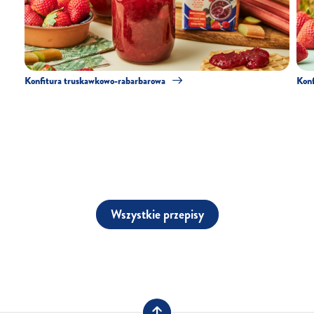
Konfitura truskawkowo-rabarbarowa
Konf
Wszystkie przepisy