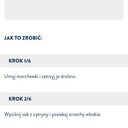
JAK TO ZROBIĆ:
KROK 1/6
Umyj marchewki i zetrzyj je drobno.
KROK 2/6
Wyciśnij sok z cytryny i posiekaj orzechy włoskie.