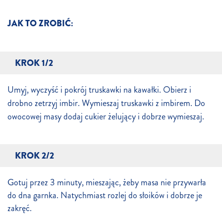
JAK TO ZROBIĆ:
KROK 1/2
Umyj, wyczyść i pokrój truskawki na kawałki. Obierz i
drobno zetrzyj imbir. Wymieszaj truskawki z imbirem. Do
owocowej masy dodaj cukier żelujący i dobrze wymieszaj.
KROK 2/2
Gotuj przez 3 minuty, mieszając, żeby masa nie przywarła
do dna garnka. Natychmiast rozlej do słoików i dobrze je
zakręć.