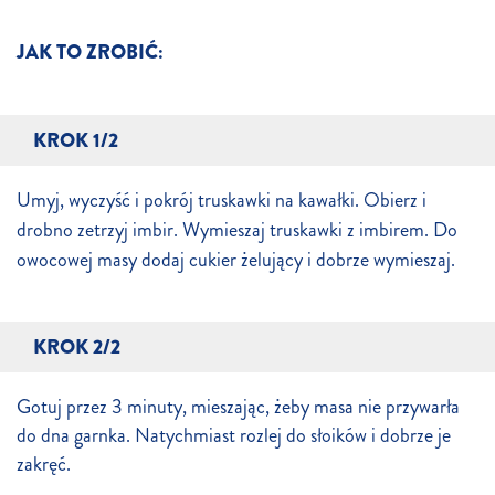
JAK TO ZROBIĆ:
KROK 1/2
Umyj, wyczyść i pokrój truskawki na kawałki. Obierz i
drobno zetrzyj imbir. Wymieszaj truskawki z imbirem. Do
owocowej masy dodaj cukier żelujący i dobrze wymieszaj.
KROK 2/2
Gotuj przez 3 minuty, mieszając, żeby masa nie przywarła
do dna garnka. Natychmiast rozlej do słoików i dobrze je
zakręć.