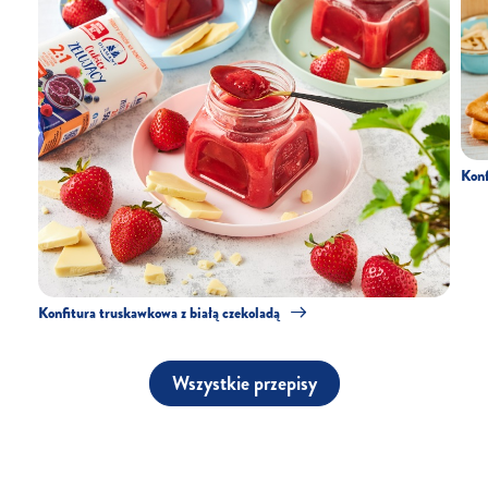
Konf
Konfitura truskawkowa z białą czekoladą
Wszystkie przepisy