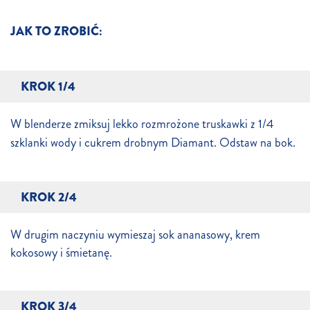
JAK TO ZROBIĆ:
KROK 1/4
W blenderze zmiksuj lekko rozmrożone truskawki z 1/4
szklanki wody i cukrem drobnym Diamant. Odstaw na bok.
KROK 2/4
W drugim naczyniu wymieszaj sok ananasowy, krem
kokosowy i śmietanę.
KROK 3/4