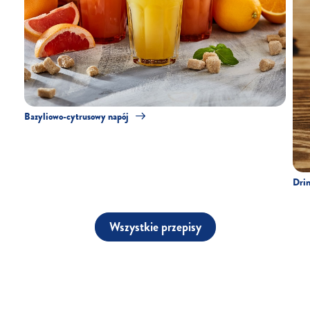
Bazyliowo-cytrusowy napój
Drin
Wszystkie przepisy