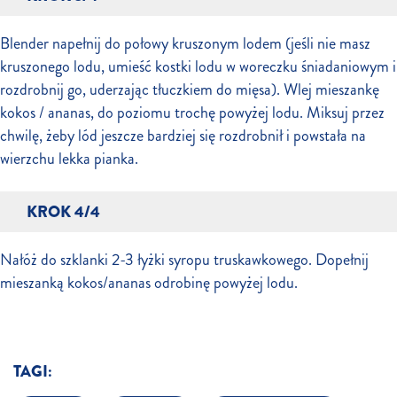
Blender napełnij do połowy kruszonym lodem (jeśli nie masz
kruszonego lodu, umieść kostki lodu w woreczku śniadaniowym i
rozdrobnij go, uderzając tłuczkiem do mięsa). Wlej mieszankę
kokos / ananas, do poziomu trochę powyżej lodu. Miksuj przez
chwilę, żeby lód jeszcze bardziej się rozdrobnił i powstała na
wierzchu lekka pianka.
KROK 4/4
Nałóż do szklanki 2-3 łyżki syropu truskawkowego. Dopełnij
mieszanką kokos/ananas odrobinę powyżej lodu.
TAGI: