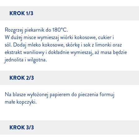
KROK 1/3
Rozgrzej piekarnik do 180°C.
W dużej misce wymieszaj wiórki kokosowe, cukier i
sól. Dodaj mleko kokosowe, skórkę i sok z limonki oraz
ekstrakt waniliowy i dokładnie wymieszaj, aż masa będzie
jednolita i wilgotna.
KROK 2/3
Na blasze wyłożonej papierem do pieczenia formuj
małe kopczyki.
KROK 3/3