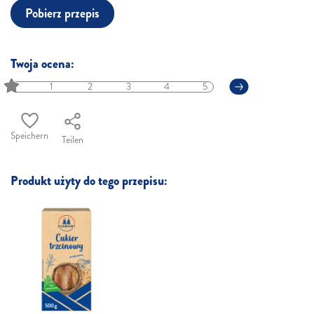
Pobierz przepis
Twoja ocena:
1
2
3
4
5
Speichern
Teilen
Produkt użyty do tego przepisu: