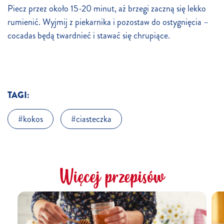
Piecz przez około 15-20 minut, aż brzegi zaczną się lekko
rumienić. Wyjmij z piekarnika i pozostaw do ostygnięcia –
cocadas będą twardnieć i stawać się chrupiące.
TAGI:
kokos
ciasteczka
Więcej przepisów