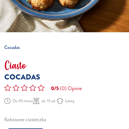
Cocadas
Ciasto
COCADAS
0/5
(0)
Opinie
Do 45 minut
ok. 15 szt.
Łatwy
Kokosowe ciasteczka