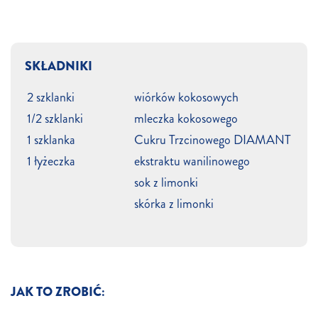
SKŁADNIKI
2 szklanki
wiórków kokosowych
1/2 szklanki
mleczka kokosowego
1 szklanka
Cukru Trzcinowego DIAMANT
1 łyżeczka
ekstraktu wanilinowego
sok z limonki
skórka z limonki
JAK TO ZROBIĆ: