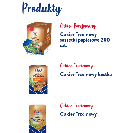
Produkty
Cukier Porcjowany
Cukier Trzcinowy
saszetki papierowe 200
szt.
Cukier Trzcinowy
Cukier Trzcinowy kostka
Cukier Trzcinowy
Cukier Trzcinowy