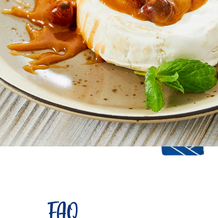
Speichern
Teilen
Produkt użyty do tego
FAQ