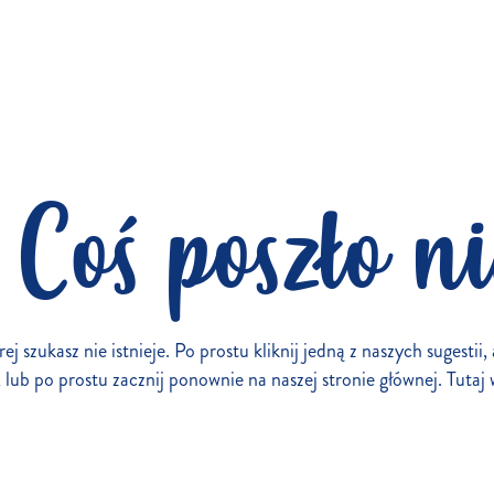
 Coś poszło ni
rej szukasz nie istnieje. Po prostu kliknij jedną z naszych sugestii
ub po prostu zacznij ponownie na naszej stronie głównej. Tutaj 