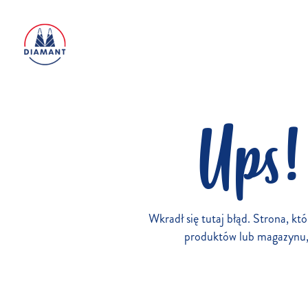
Ups!
Wkradł się tutaj błąd. Strona, któ
produktów lub magazynu, l