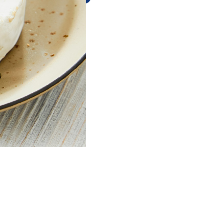
 przepisu: