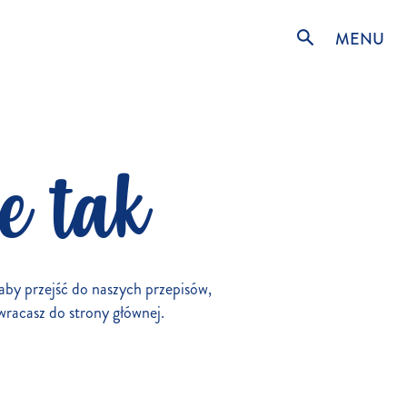
MENU
e tak
, aby przejść do naszych przepisów,
wracasz do strony głównej.