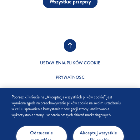
Wszystkie przepisy
USTAWIENIA PLIKÓW COOKIE
PRYWATNOŚĆ
SKLEP
Poprzez kliknięcie na „Akceptacja wszystkich plików cookie” jest
wyrażona zgoda na przechowywanie plików cookie na swoim urządzeniu
FIRMA
w celu usprawnienia korzystania z nawigacji strony, analizowania
wykorzystania strony i wsparcia naszych działań marketingowych.
FAQ
Odrzucenie
Akceptuj wszystkie
KONTAKT