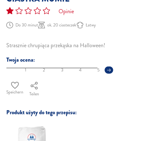
Opinie
Do 30 minut
ok. 20 ciasteczek
Łatwy
Strasznie chrupiąca przekąska na Halloween!
Twoja ocena:
1
2
3
4
5
Speichern
Teilen
Produkt użyty do tego przepisu: