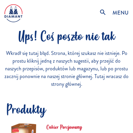
MENU
Ups! Coś poszło nie tak
Wkradł się tutaj błąd. Strona, której szukasz nie istnieje. Po
prostu kliknij jedną z naszych sugestii, aby przejść do
naszych przepisów, produktów lub magazynu, lub po prostu
zacznij ponownie na naszej stronie głównej. Tutaj wracasz do
strony głównej.
Produkty
Cukier Porcjowany