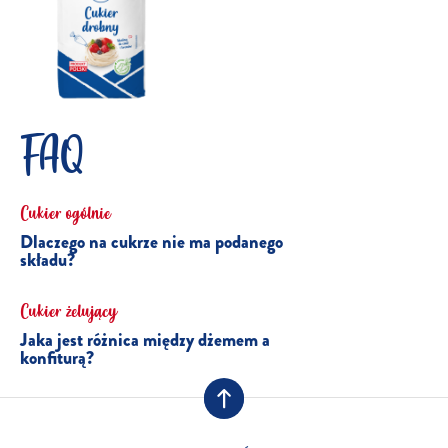
FAQ
Cukier ogólnie
Dlaczego na cukrze nie ma podanego
składu?
Cukier żelujący
Jaka jest różnica między dżemem a
konfiturą?