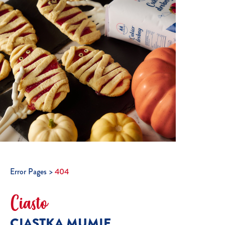
Error Pages
404
Ciasto
CIASTKA MUMIE