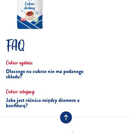
FAQ
Cukier ogólnie
Dlaczego na cukrze nie ma podanego
składu?
Cukier żelujący
Jaka jest różnica między dżemem a
konfiturą?