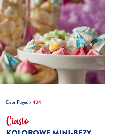
Error Pages
404
Ciasto
KOLOROWE MINI-BEZY