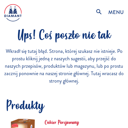
MENU
Ups! Coś poszło nie tak
Wkradł się tutaj błąd. Strona, której szukasz nie istnieje. Po
prostu kliknij jedną z naszych sugestii, aby przejść do
naszych przepisów, produktów lub magazynu, lub po prostu
zacznij ponownie na naszej stronie głównej. Tutaj wracasz do
strony głównej.
Produkty
Cukier Porcjowany