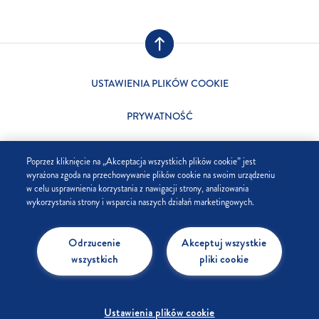
USTAWIENIA PLIKÓW COOKIE
PRYWATNOŚĆ
SKLEP
Poprzez kliknięcie na „Akceptacja wszystkich plików cookie” jest
wyrażona zgoda na przechowywanie plików cookie na swoim urządzeniu
FIRMA
w celu usprawnienia korzystania z nawigacji strony, analizowania
wykorzystania strony i wsparcia naszych działań marketingowych.
FAQ
Odrzucenie
Akceptuj wszystkie
KONTAKT
wszystkich
pliki cookie
Ustawienia plików cookie