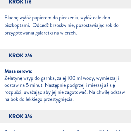
KROK 1/6
Blachę wyłóż papierem do pieczenia, wyłóż całe dno
biszkoptami. Odcedź brzoskwinie, pozostawiając sok do
przygotowania galaretki na wierzch.
KROK 2/6
Masa serowa:
Żelatynę wsyp do garnka, zalej 100 ml wody, wymieszaj i
odstaw na 5 minut. Następnie podgrzej i mieszaj aż się
rozpuści, uważając aby jej nie zagotować. Na chwilę odstaw
na bok do lekkiego przestygnięcia.
KROK 3/6