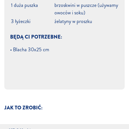
1 duża puszka
brzoskwini w puszcze (używamy
owoców i soku)
3 łyżeczki
żelatyny w proszku
BĘDĄ CI POTRZEBNE:
• Blacha 30x25 cm
JAK TO ZROBIĆ: