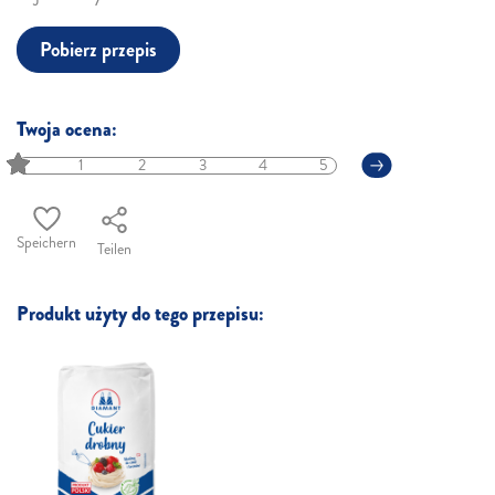
Pobierz przepis
Twoja ocena:
1
2
3
4
5
Speichern
Teilen
Produkt użyty do tego przepisu: