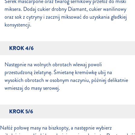
Serek mascarpone oraz twaróg sernikowy przełóż do miski
miksera. Dodaj cukier drobny Diamant, cukier wanilinowy
oraz sok z cytryny i zacznij miksować do uzyskania gładkiej
konsystencji.
KROK 4/6
Następnie na wolnych obrotach wlewaj powoli
przestudzoną żelatynę. Śmietanę kremówkę ubij na
wysokich obrotach w osobnym naczyniu, póżniej delikatnie
wmieszaj do masy serowej.
KROK 5/6
Nałóż połowę masy na biszkopty, a następnie wybierz