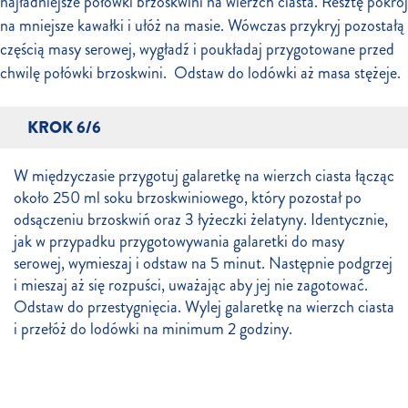
najładniejsze połówki brzoskwini na wierzch ciasta. Resztę pokrój
na mniejsze kawałki i ułóż na masie. Wówczas przykryj pozostałą
częścią masy serowej, wygładź i poukładaj przygotowane przed
chwilę połówki brzoskwini. Odstaw do lodówki aż masa stężeje.
KROK 6/6
W międzyczasie przygotuj galaretkę na wierzch ciasta łącząc
około 250 ml soku brzoskwiniowego, który pozostał po
odsączeniu brzoskwiń oraz 3 łyżeczki żelatyny. Identycznie,
jak w przypadku przygotowywania galaretki do masy
serowej, wymieszaj i odstaw na 5 minut. Następnie podgrzej
i mieszaj aż się rozpuści, uważając aby jej nie zagotować.
Odstaw do przestygnięcia. Wylej galaretkę na wierzch ciasta
i przełóż do lodówki na minimum 2 godziny.