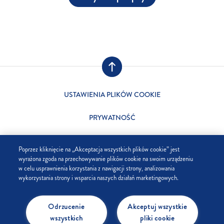
USTAWIENIA PLIKÓW COOKIE
PRYWATNOŚĆ
SKLEP
Poprzez kliknięcie na „Akceptacja wszystkich plików cookie” jest
wyrażona zgoda na przechowywanie plików cookie na swoim urządzeniu
FIRMA
w celu usprawnienia korzystania z nawigacji strony, analizowania
wykorzystania strony i wsparcia naszych działań marketingowych.
FAQ
Odrzucenie
Akceptuj wszystkie
KONTAKT
wszystkich
pliki cookie