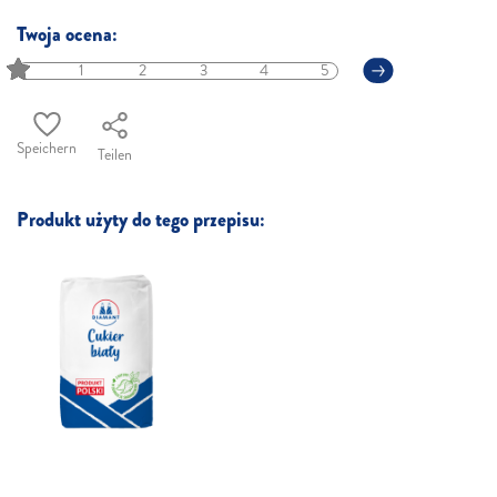
Twoja ocena:
1
2
3
4
5
Speichern
Teilen
Produkt użyty do tego przepisu: