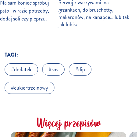
Serwuj z warzywami, na
Na sam koniec spróbuj
grzankach, do bruschetty,
psto i w razie potrzeby,
makaronów, na kanapce… lub tak,
dodaj soli czy pieprzu.
jak lubisz.
TAGI:
dodatek
sos
dip
cukiertrzcinowy
Więcej przepisów