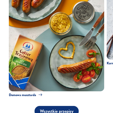
Karm
Domowa musztarda
Wszystkie przepisy