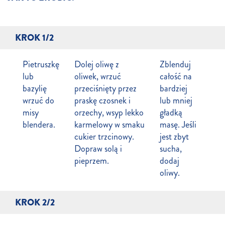
KROK 1/2
Pietruszkę
Dolej oliwę z
Zblenduj
lub
oliwek, wrzuć
całość na
bazylię
przeciśnięty przez
bardziej
wrzuć do
praskę czosnek i
lub mniej
misy
orzechy, wsyp lekko
gładką
blendera.
karmelowy w smaku
masę. Jeśli
cukier trzcinowy.
jest zbyt
Dopraw solą i
sucha,
pieprzem.
dodaj
oliwy.
KROK 2/2