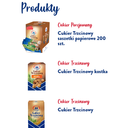
Produkty
Cukier Porcjowany
Cukier Trzcinowy
saszetki papierowe 200
szt.
Cukier Trzcinowy
Cukier Trzcinowy kostka
Cukier Trzcinowy
Cukier Trzcinowy