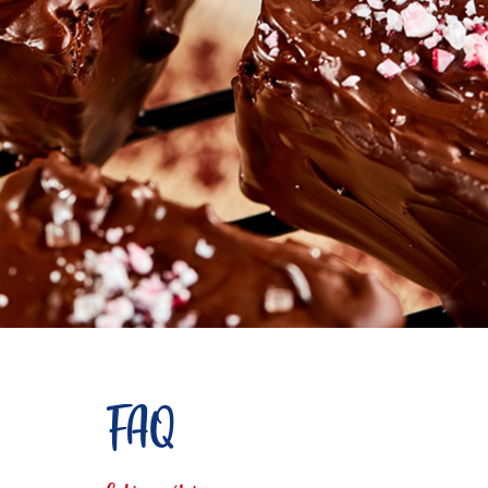
Speichern
Teilen
Produkt użyty do tego
FAQ