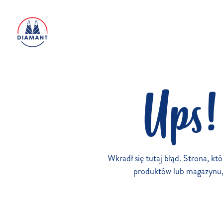
Ups!
Wkradł się tutaj błąd. Strona, któ
produktów lub magazynu, l