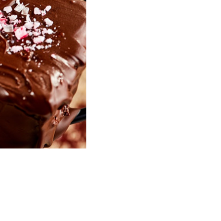
 przepisu: