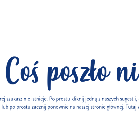
 Coś poszło ni
rej szukasz nie istnieje. Po prostu kliknij jedną z naszych sugestii
ub po prostu zacznij ponownie na naszej stronie głównej. Tutaj 