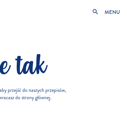
MENU
e tak
, aby przejść do naszych przepisów,
wracasz do strony głównej.