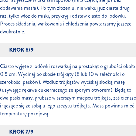
dodawania masła). Po tym złożeniu, nie wałkuj już ciasta drugi
raz, tylko włóż do miski, przykryj i odstaw ciasto do lodówki.
Proces składania, wałkowania i chłodzenia powtarzamy jeszcze
dwukrotnie.
KROK 6/9
Ciasto wyjęte z lodówki rozwałkuj na prostokąt o grubości około
0,5 cm. Wycinaj po skosie trójkąty (8 lub 10 w zależności o
szerokości pasków). Wzdłuż trójkątów wyciskaj słodką masę
(używając rękawa cukierniczego ze sporym otworem). Będą to
dwa paski masy, grubsze w szerszym miejscu trójkąta, zaś cieńsze
i łączące się ze sobą u jego szczytu trójkąta. Masa powinna mieć
temperaturę pokojową.
KROK 7/9