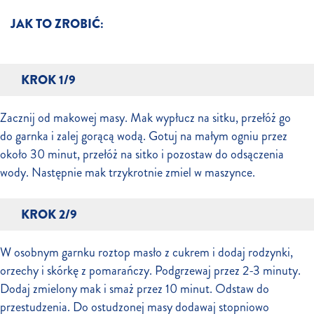
JAK TO ZROBIĆ:
KROK 1/9
Zacznij od makowej masy. Mak wypłucz na sitku, przełóż go
do garnka i zalej gorącą wodą. Gotuj na małym ogniu przez
około 30 minut, przełóż na sitko i pozostaw do odsączenia
wody. Następnie mak trzykrotnie zmiel w maszynce.
KROK 2/9
W osobnym garnku roztop masło z cukrem i dodaj rodzynki,
orzechy i skórkę z pomarańczy. Podgrzewaj przez 2-3 minuty.
Dodaj zmielony mak i smaż przez 10 minut. Odstaw do
przestudzenia. Do ostudzonej masy dodawaj stopniowo