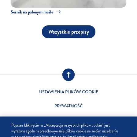
Sernik na palonym maśle
Wszystkie przepisy
USTAWIENIA PLIKÓW COOKIE
PRYWATNOŚĆ
SKLEP
Poprzez kliknięcie na „Akceptacja wszystkich plików cookie” jest
wyrażona zgoda na przechowywanie plików cookie na swoim urządzeniu
FIRMA