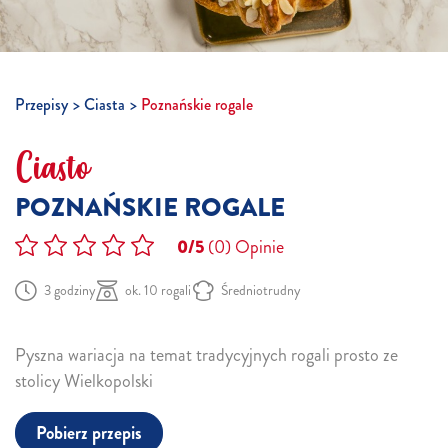
Przepisy
Ciasta
Poznańskie rogale
Ciasto
POZNAŃSKIE ROGALE
0/5
(0)
Opinie
3 godziny
ok. 10 rogali
Średniotrudny
Pyszna wariacja na temat tradycyjnych rogali prosto ze
stolicy Wielkopolski
Pobierz przepis