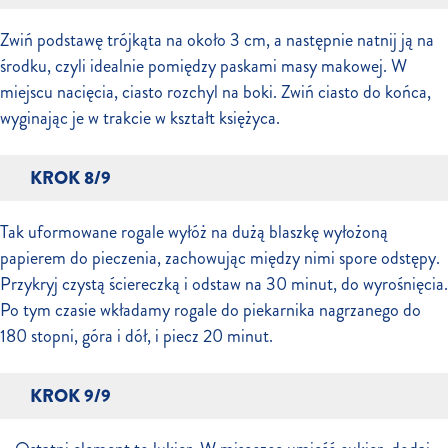
Zwiń podstawę trójkąta na około 3 cm, a następnie natnij ją na
środku, czyli idealnie pomiędzy paskami masy makowej. W
miejscu nacięcia, ciasto rozchyl na boki. Zwiń ciasto do końca,
wyginając je w trakcie w kształt księżyca.
KROK 8/9
Tak uformowane rogale wyłóż na dużą blaszkę wyłożoną
papierem do pieczenia, zachowując między nimi spore odstępy.
Przykryj czystą ściereczką i odstaw na 30 minut, do wyrośnięcia.
Po tym czasie wkładamy rogale do piekarnika nagrzanego do
180 stopni, góra i dół, i piecz 20 minut.
KROK 9/9