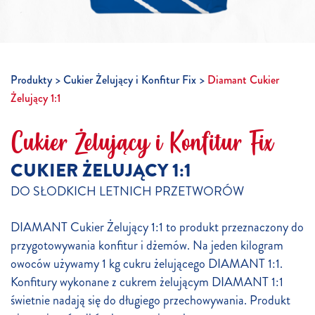
Produkty
Cukier Żelujący i Konfitur Fix
Diamant Cukier
Żelujący 1:1
Cukier Żelujący i Konfitur Fix
CUKIER ŻELUJĄCY 1:1
DO SŁODKICH LETNICH PRZETWORÓW
DIAMANT Cukier Żelujący 1:1 to produkt przeznaczony do
przygotowywania konfitur i dżemów. Na jeden kilogram
owoców używamy 1 kg cukru żelującego DIAMANT 1:1.
Konfitury wykonane z cukrem żelującym DIAMANT 1:1
świetnie nadają się do długiego przechowywania. Produkt